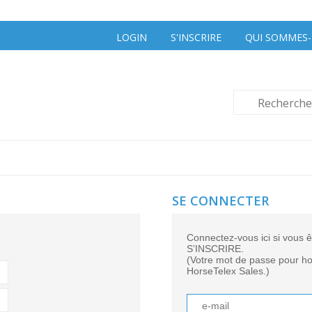
LOGIN
S'INSCRIRE
QUI SOMMES
SE CONNECTER
Connectez-vous ici si vous êt
S’INSCRIRE.
(Votre mot de passe pour hor
HorseTelex Sales.)