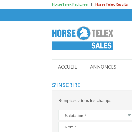
HorseTelex Pedigree
HorseTelex Results
ACCUEIL
ANNONCES
S'INSCRIRE
Remplissez tous les champs
Salutation *